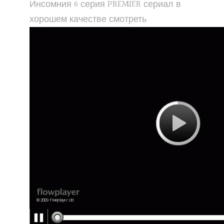
Инсомния 6 серия PREMIER сериал в
хорошем качестве смотреть