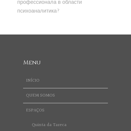
профессионала в области
психоаналитика?
Menu
INÍCIO
QUEM SOMOS
ESPAÇOS
Quinta da Tareca