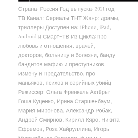
Страна: Россия Год выпуска: 2021 год
ТВ Канал: Сериалы ТНТ Жанр: драмы,
триллеры Доступен на: iPhone, iPad,
Android и Смарт-ТВ Из Цикла:Про
любовь и отношения, врачей,
докторов, больницу и болезни, банду
бандитов мафию и преступников,
Измену и Предательство, про
маньяков, психов и серийных убийц
Режиссер: Ольга Френкель Актёры:
Гоша Куценко, Ирина Старшенбаум,
Мария Миронова, Александр Робак,
Андрей Смирнов, Кирилл Кяро, Никита
Ефремов, Роза Хайруллина, Игорь