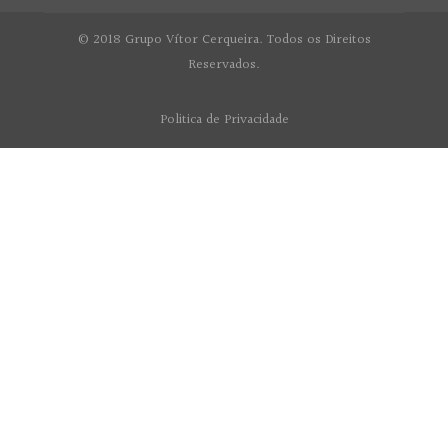
© 2018 Grupo Vítor Cerqueira. Todos os Direitos
Reservados.
Politica de Privacidade