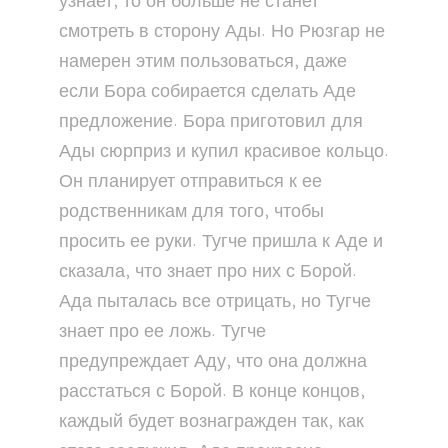
узнает, то он больше не станет
смотреть в сторону Ады. Но Рюзгар не
намерен этим пользоваться, даже
если Бора собирается сделать Аде
предложение. Бора приготовил для
Ады сюрприз и купил красивое кольцо.
Он планирует отправиться к ее
родственникам для того, чтобы
просить ее руки. Тугче пришла к Аде и
сказала, что знает про них с Борой.
Ада пыталась все отрицать, но Тугче
знает про ее ложь. Тугче
предупреждает Аду, что она должна
расстаться с Борой. В конце концов,
каждый будет вознагражден так, как