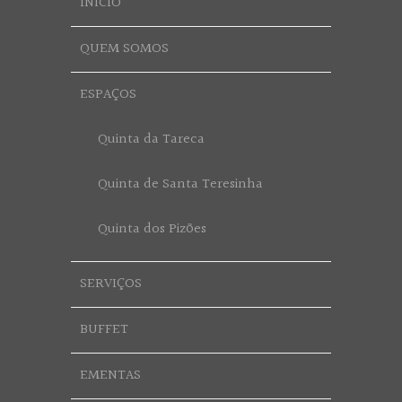
INÍCIO
QUEM SOMOS
ESPAÇOS
Quinta da Tareca
Quinta de Santa Teresinha
Quinta dos Pizões
SERVIÇOS
BUFFET
EMENTAS