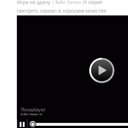
Игра на удачу / Baht Oyunu 18 серия
смотреть сериал в хорошем качестве