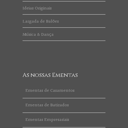
Ideias Originais
Largada de Balões
Música & Dança
As nossas Ementas
Ementas de Casamentos
Ementas de Batizados
Ementas Empresariais