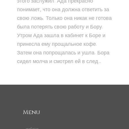
этого заслужил. Ада прекрасно
понимает, что она должна ответить за
свою ложь. Только она никак не готова
была потерять свою работу и Бору.
Утром Ада зашла в кабинет к Боре и
принесла ему прощальное кофе.
Затем она попрощалась и ушла. Бора
сидел молча и смотрел ей в след…
Menu