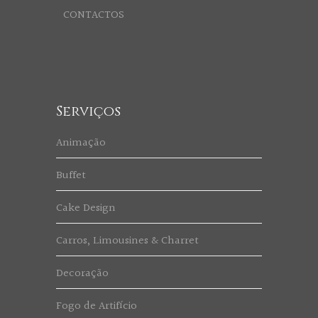
CONTACTOS
Serviços
Animação
Buffet
Cake Design
Carros, Limousines & Charret
Decoração
Fogo de Artifício