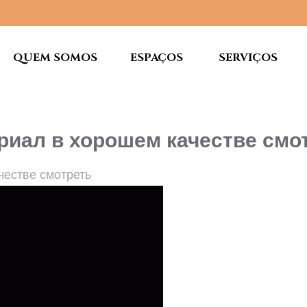
QUEM SOMOS
ESPAÇOS
SERVIÇOS
ериал в хорошем качестве смо
честве смотреть