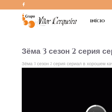
INÍCIO
Зёма 3 сезон 2 серия с
Зёма 3 сезон 2 серия сериал в хорошем ка