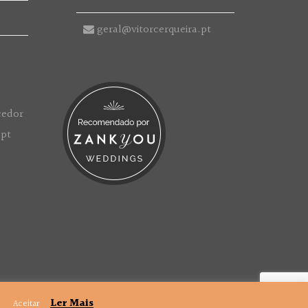
geral@vitorcerqueira.pt
.
Ler Mais
Aceitar