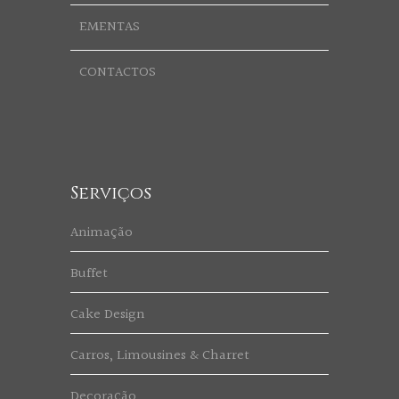
EMENTAS
CONTACTOS
Serviços
Animação
Buffet
Cake Design
Carros, Limousines & Charret
Decoração