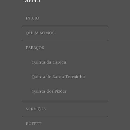
Menu
INÍCIO
QUEM SOMOS
ESPAÇOS
Quinta da Tareca
Quinta de Santa Teresinha
Quinta dos Pizões
SERVIÇOS
BUFFET