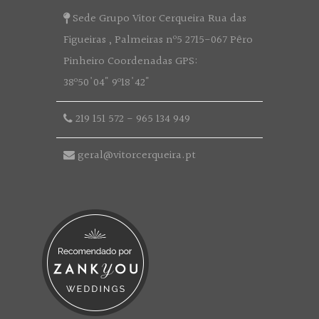
Sede Grupo Vitor Cerqueira Rua das
Figueiras , Palmeiras nº5 2715-067 Pêro
Pinheiro Coordenadas GPS:
38º50'04" 9º18'42"
219 151 572
-
965 134 949
geral@vitorcerqueira.pt