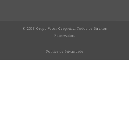
© 2018 Grupo Vítor Cerqueira. Todos os Direitos
Reservados.
Politica de Privacidade