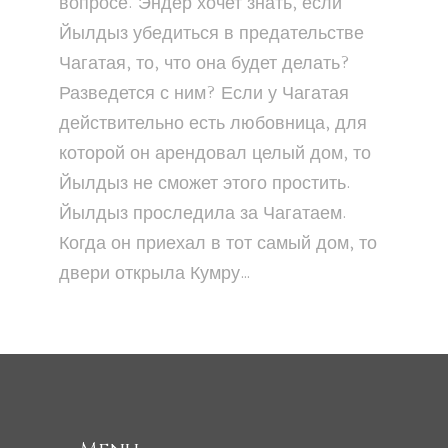
вопросе. Эндер хочет знать, если
Йылдыз убедиться в предательстве
Чагатая, то, что она будет делать?
Разведется с ним? Если у Чагатая
действительно есть любовница, для
которой он арендовал целый дом, то
Йылдыз не сможет этого простить.
Йылдыз проследила за Чагатаем.
Когда он приехал в тот самый дом, то
двери открыла Кумру…