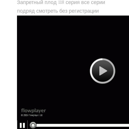
Запретный плод 118 серия все серии
подряд смотреть без регистрации