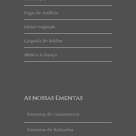
Fogo de Artifício
Ideias Originais
Largada de Balões
Música & Dança
As nossas Ementas
Ementas de Casamentos
Ementas de Batizados