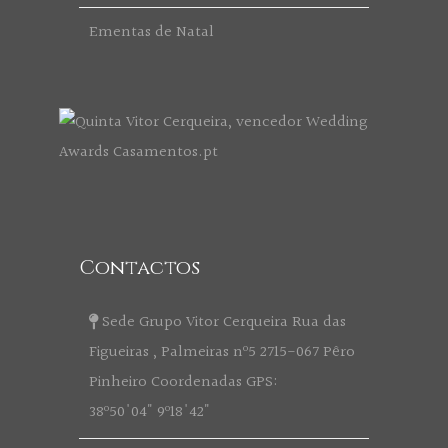
Ementas de Natal
Contactos
Sede Grupo Vitor Cerqueira Rua das
Figueiras , Palmeiras nº5 2715-067 Pêro
Pinheiro Coordenadas GPS:
38º50'04" 9º18'42"