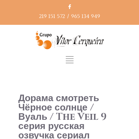
219 151 572
/
965 134 949
Дорама смотреть
Чёрное солнце /
Вуаль / The Veil 9
серия русская
озвучка сериал