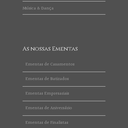
Música & Dança
As nossas Ementas
Ementas de Casamentos
Ementas de Batizados
Ementas Empresariais
Ementas de Aniversário
Ementas de Finalistas