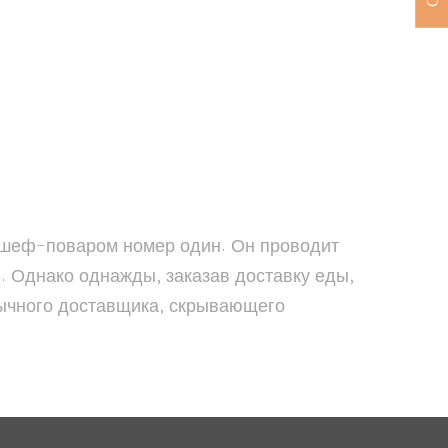
ь шеф-поваром номер один. Он проводит
. Однако однажды, заказав доставку еды,
обычного доставщика, скрывающего