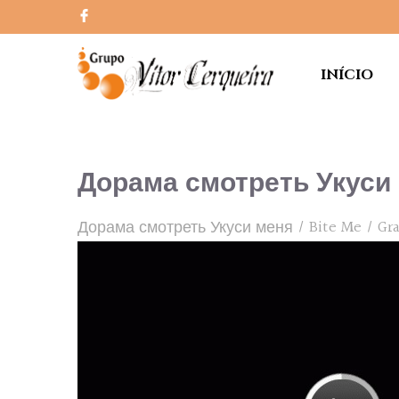
INÍCIO
Дорама смотреть Укуси 
Дорама смотреть Укуси меня / Bite Me / Grab