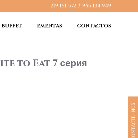
219 151 572
/
965 134 949
BUFFET
EMENTAS
CONTACTOS
ite to Eat 7 серия
CONTACTE-NOS