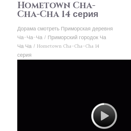
Hometown Cha-
Cha-Cha 14 серия
Дорама смотреть Приморская деревня
Ча-Ча-Ча / Приморский городок Ча
Ча Ча / Hometown Cha-Cha-Cha 14
серия