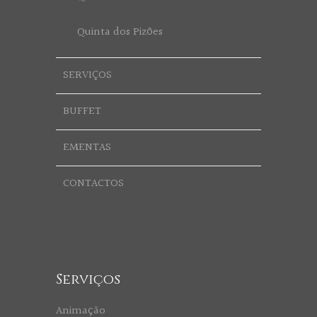
Quinta dos Pizões
SERVIÇOS
BUFFET
EMENTAS
CONTACTOS
Serviços
Animação