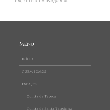
тех, кто в этом нуждается.
Menu
INÍCIO
QUEM SOMOS
ESPAÇOS
Quinta da Tareca
Quinta de Santa Teresinha