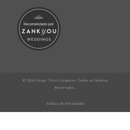
© 2018 Grupo Vítor Cerqueira. Todos os Direitos
Reservados.
Politica de Privacidade