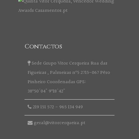
Contactos
Sede Grupo Vitor Cerqueira Rua das
Figueiras , Palmeiras nº5 2715-067 Pêro
Pinheiro Coordenadas GPS:
38º50'04" 9º18'42"
219 151 572
-
965 134 949
geral@vitorcerqueira.pt