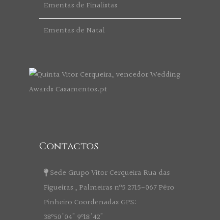
Ementas de Finalistas
Ementas de Natal
Contactos
Sede Grupo Vitor Cerqueira Rua das
Figueiras , Palmeiras nº5 2715-067 Pêro
Pinheiro Coordenadas GPS:
38º50'04" 9º18'42"