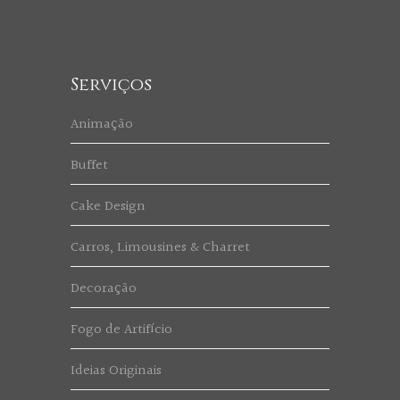
Serviços
Animação
Buffet
Cake Design
Carros, Limousines & Charret
Decoração
Fogo de Artifício
Ideias Originais