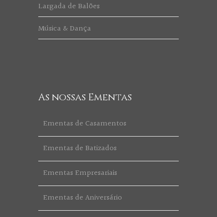
Largada de Balões
Música & Dança
As nossas Ementas
Ementas de Casamentos
Ementas de Batizados
Ementas Empresariais
Ementas de Aniversário