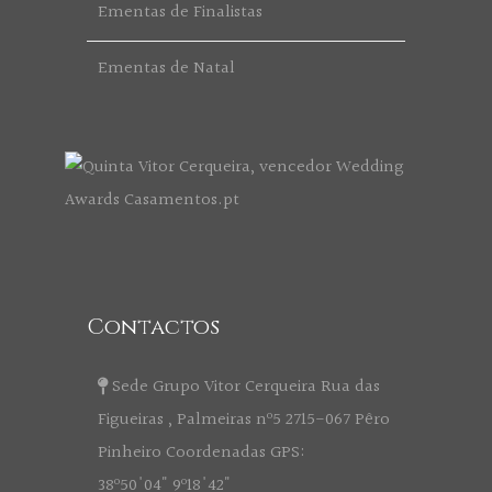
Ementas de Finalistas
Ementas de Natal
Contactos
Sede Grupo Vitor Cerqueira Rua das
Figueiras , Palmeiras nº5 2715-067 Pêro
Pinheiro Coordenadas GPS:
38º50'04" 9º18'42"