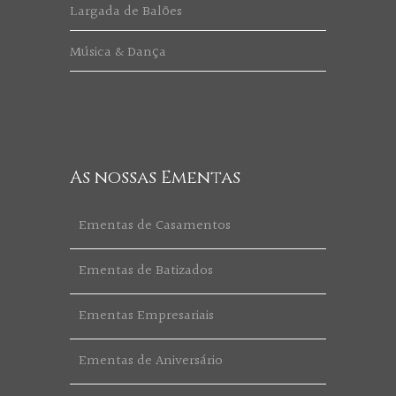
Largada de Balões
Música & Dança
As nossas Ementas
Ementas de Casamentos
Ementas de Batizados
Ementas Empresariais
Ementas de Aniversário