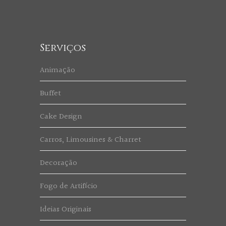
Serviços
Animação
Buffet
Cake Design
Carros, Limousines & Charret
Decoração
Fogo de Artifício
Ideias Originais