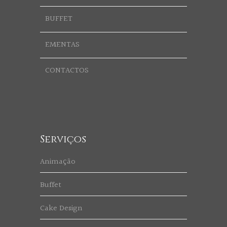
BUFFET
EMENTAS
CONTACTOS
Serviços
Animação
Buffet
Cake Design