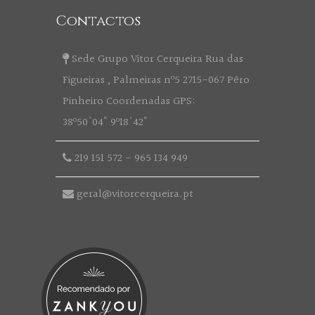
Contactos
Sede Grupo Vitor Cerqueira Rua das
Figueiras , Palmeiras nº5 2715-067 Pêro
Pinheiro Coordenadas GPS:
38º50'04" 9º18'42"
219 151 572
-
965 134 949
geral@vitorcerqueira.pt