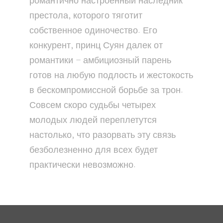
романтично настроенный наследник
престола, которого тяготит
собственное одиночество. Его
конкурент, принц Суян далек от
романтики – амбициозный парень
готов на любую подлость и жестокость
в бескомпромиссной борьбе за трон.
Совсем скоро судьбы четырех
молодых людей переплетутся
настолько, что разорвать эту связь
безболезненно для всех будет
практически невозможно.