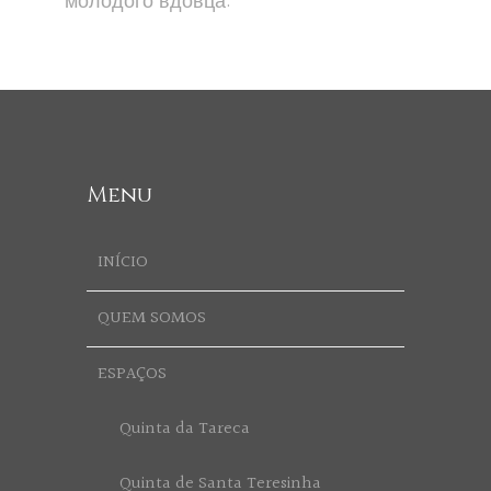
молодого вдовца.
Menu
INÍCIO
QUEM SOMOS
ESPAÇOS
Quinta da Tareca
Quinta de Santa Teresinha