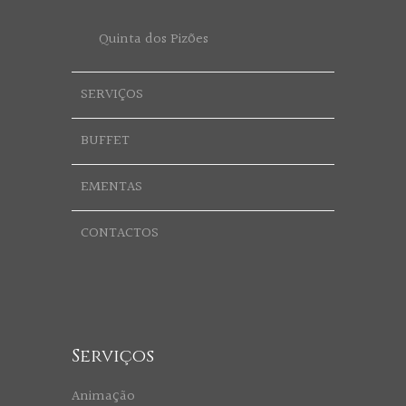
Quinta dos Pizões
SERVIÇOS
BUFFET
EMENTAS
CONTACTOS
Serviços
Animação