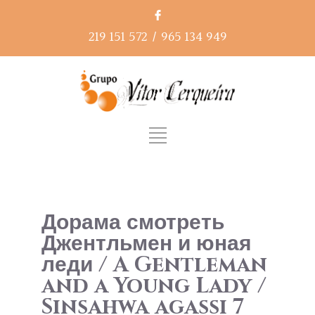
219 151 572
/
965 134 949
Дорама смотреть
Джентльмен и юная
леди / A Gentleman
and a Young Lady /
Sinsahwa agassi 7