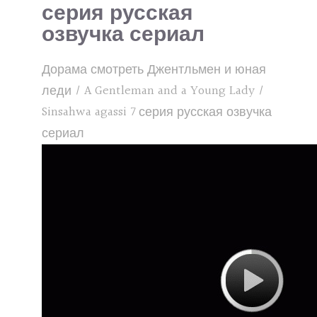
серия русская
озвучка сериал
Дорама смотреть Джентльмен и юная
леди / A Gentleman and a Young Lady /
Sinsahwa agassi 7 серия русская озвучка
сериал