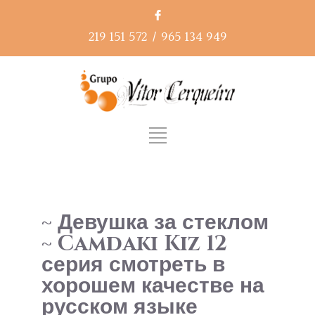
219 151 572
/
965 134 949
~ Девушка за стеклом
~ Camdaki Kız 12
серия смотреть в
хорошем качестве на
русском языке