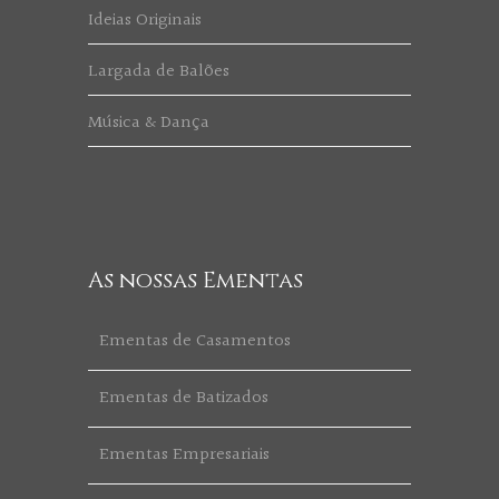
Ideias Originais
Largada de Balões
Música & Dança
As nossas Ementas
Ementas de Casamentos
Ementas de Batizados
Ementas Empresariais