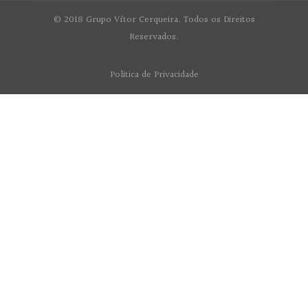
© 2018 Grupo Vítor Cerqueira. Todos os Direitos
Reservados.
Politica de Privacidade