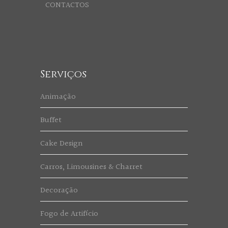
CONTACTOS
Serviços
Animação
Buffet
Cake Design
Carros, Limousines & Charret
Decoração
Fogo de Artifício