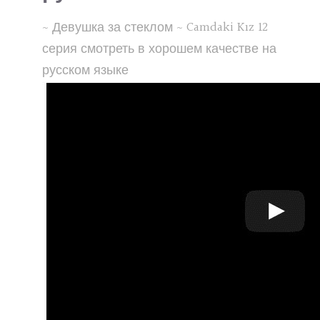
~ Девушка за стеклом ~ Camdaki Kız 12
серия смотреть в хорошем качестве на
русском языке