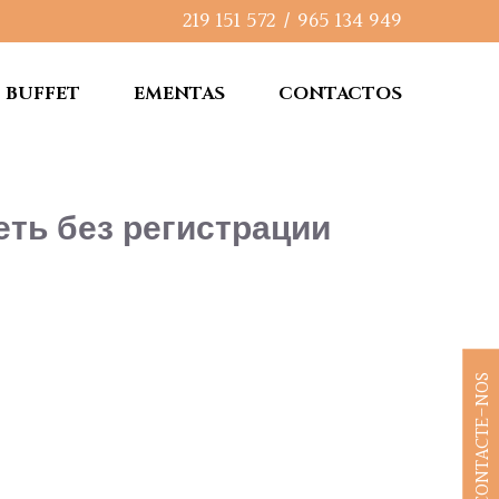
219 151 572
/
965 134 949
BUFFET
EMENTAS
CONTACTOS
еть без регистрации
CONTACTE-NOS