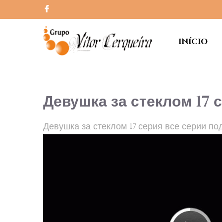
INÍCIO
Девушка за стеклом 17 
Девушка за стеклом 17 серия все серии по