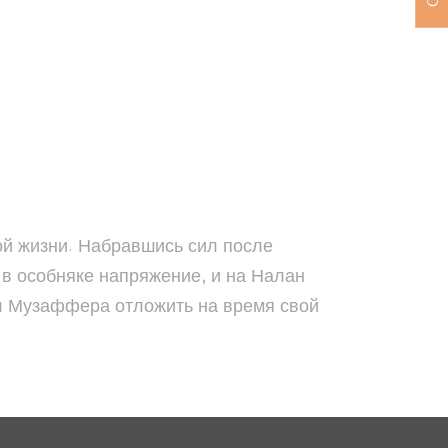
ой жизни. Набравшись сил после
 в особняке напряжение, и на Налан
ил Музаффера отложить на время свой