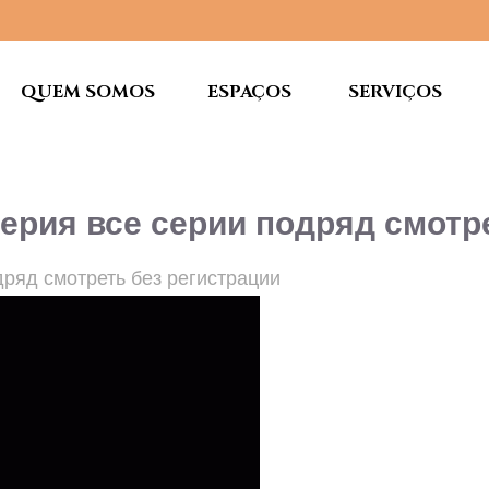
QUEM SOMOS
ESPAÇOS
SERVIÇOS
серия все серии подряд смотр
дряд смотреть без регистрации