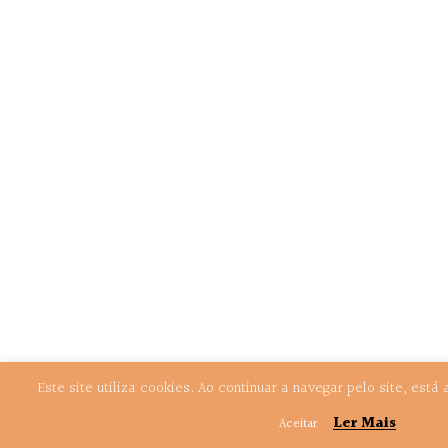
Este site utiliza cookies. Ao continuar a navegar pelo site, est
Ler Mais
Aceitar