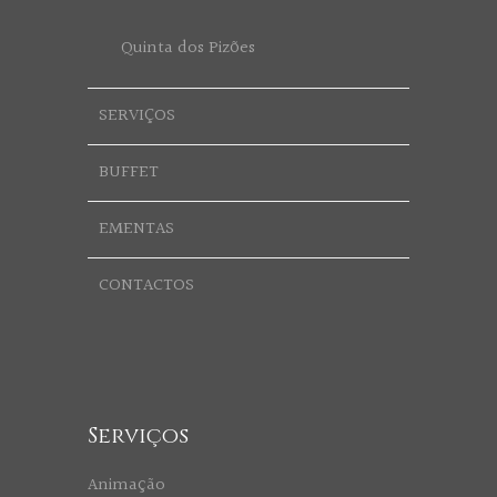
Quinta dos Pizões
SERVIÇOS
BUFFET
EMENTAS
CONTACTOS
Serviços
Animação