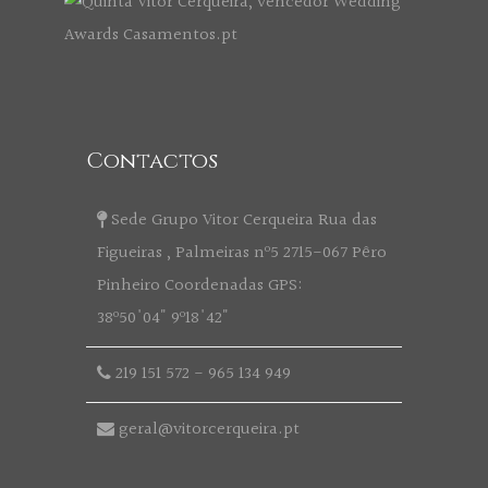
Contactos
Sede Grupo Vitor Cerqueira Rua das
Figueiras , Palmeiras nº5 2715-067 Pêro
Pinheiro Coordenadas GPS:
38º50'04" 9º18'42"
219 151 572
-
965 134 949
geral@vitorcerqueira.pt