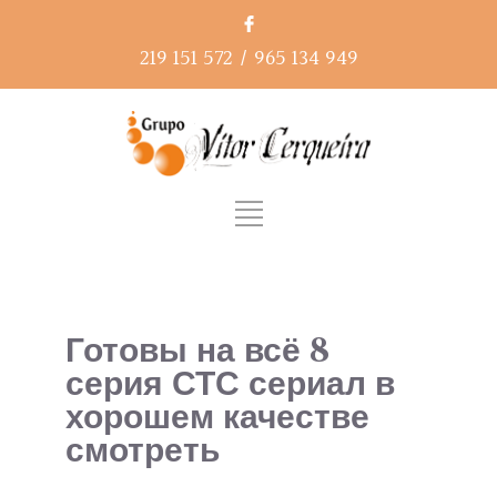
219 151 572
/
965 134 949
Готовы на всё 8
серия СТС сериал в
хорошем качестве
смотреть