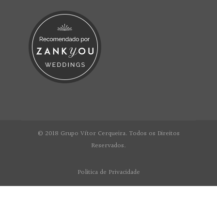
© 2018 Grupo Vítor Cerqueira. Todos os Direitos
Reservados.
Politica de Privacidade