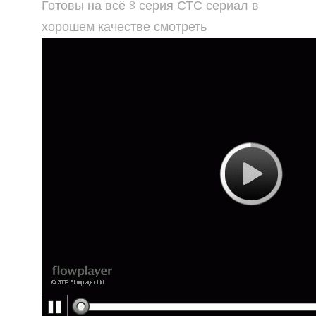
Готовы на всё 8 серия СТС сериал в
хорошем качестве смотреть