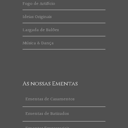
Fogo de Artifício
Ideias Originais
Largada de Balões
Música & Dança
As nossas Ementas
Ementas de Casamentos
Ementas de Batizados