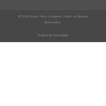
© 2018 Grupo Vítor Cerqueira. Todos os Direitos
Reservados.
Politica de Privacidade