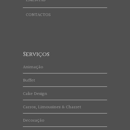
EMENTAS
CONTACTOS
Serviços
Animação
Buffet
Cake Design
Carros, Limousines & Charret
Decoração