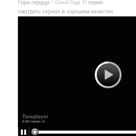
Гора сердца / Gonul Dagi 37 серия
смотреть сериал в хорошем качестве