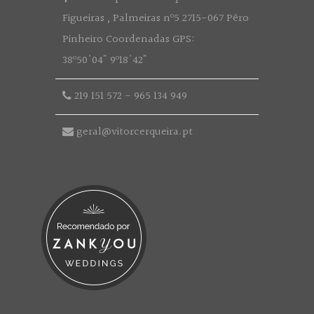
Figueiras , Palmeiras nº5 2715-067 Pêro
Pinheiro Coordenadas GPS:
38º50'04" 9º18'42"
219 151 572
-
965 134 949
geral@vitorcerqueira.pt