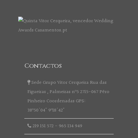
Contactos
Sede Grupo Vitor Cerqueira Rua das
Figueiras , Palmeiras nº5 2715-067 Pêro
Pinheiro Coordenadas GPS:
38º50'04" 9º18'42"
219 151 572
-
965 134 949