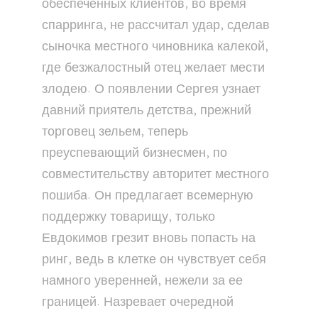
обеспеченных клиентов, во время
спарринга, не рассчитал удар, сделав
сыночка местного чиновника калекой,
где безжалостный отец желает мести
злодею. О появлении Сергея узнает
давний приятель детства, прежний
торговец зельем, теперь
преуспевающий бизнесмен, по
совместительству авторитет местного
пошиба. Он предлагает всемерную
поддержку товарищу, только
Евдокимов грезит вновь попасть на
ринг, ведь в клетке он чувствует себя
намного уверенней, нежели за ее
границей. Назревает очередной