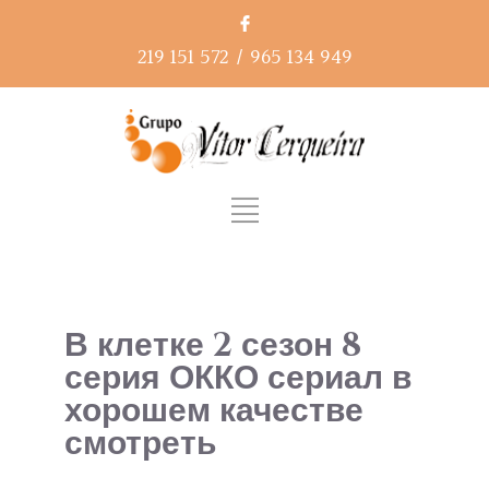
219 151 572
/
965 134 949
В клетке 2 сезон 8
серия ОККО сериал в
хорошем качестве
смотреть