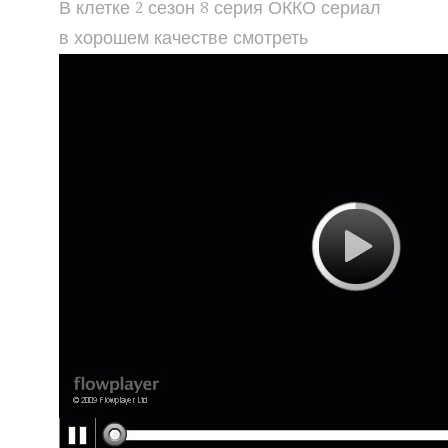
В клетке 2 сезон 8 серия ОККО сериал
в хорошем качестве смотреть