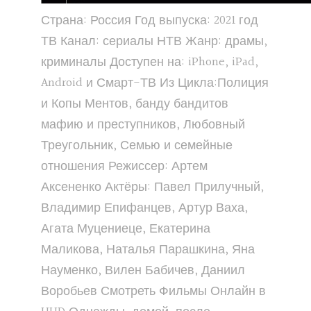
Страна: Россия Год выпуска: 2021 год
ТВ Канал: сериалы НТВ Жанр: драмы,
криминалы Доступен на: iPhone, iPad,
Android и Смарт-ТВ Из Цикла:Полиция
и Копы Ментов, банду бандитов
мафию и преступников, Любовный
Треугольник, Семью и семейные
отношения Режиссер: Артем
Аксененко Актёры: Павел Прилучный,
Владимир Епифанцев, Артур Ваха,
Агата Муцениеце, Екатерина
Маликова, Наталья Парашкина, Яна
Науменко, Вилен Бабичев, Даниил
Воробьев Смотреть Фильмы Онлайн в