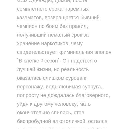
UHD Однажды, домой, после
семилетнего срока тюремных
казематов, возвращается бывший
чемпион по боям без правил,
получивший немалый срок за
хранение наркотиков, чему
свидетельствует криминальная эпопея
“В клетке 2 сезон”. Он надеться о
лучшей жизни, но реальность
оказалась слишком сурова к
персонажу, ведь любимая супруга,
попросту не дождалась благоверного,
уйдя к другому человеку, мать
окончательно спилась, став
беспробудной алкоголичкой, остался