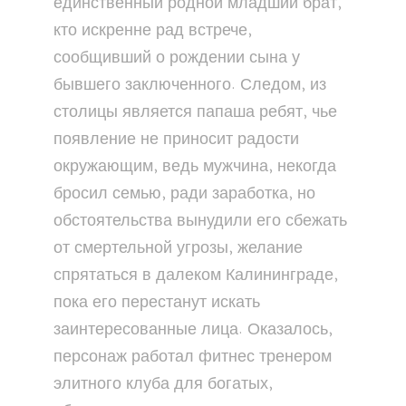
единственный родной младший брат,
кто искренне рад встрече,
сообщивший о рождении сына у
бывшего заключенного. Следом, из
столицы является папаша ребят, чье
появление не приносит радости
окружающим, ведь мужчина, некогда
бросил семью, ради заработка, но
обстоятельства вынудили его сбежать
от смертельной угрозы, желание
спрятаться в далеком Калининграде,
пока его перестанут искать
заинтересованные лица. Оказалось,
персонаж работал фитнес тренером
элитного клуба для богатых,