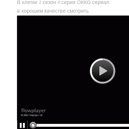
В клетке 2 сезон 4 серия ОККО сериал
в хорошем качестве смотреть