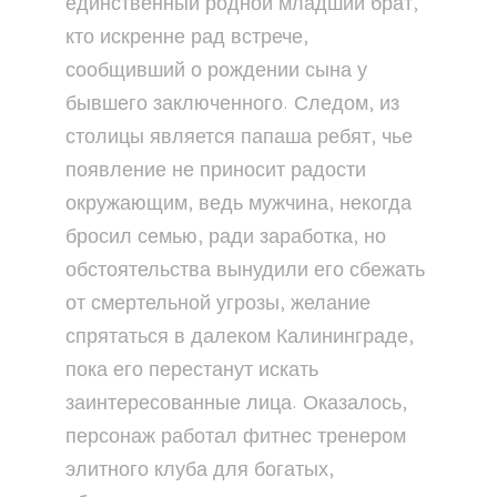
единственный родной младший брат,
кто искренне рад встрече,
сообщивший о рождении сына у
бывшего заключенного. Следом, из
столицы является папаша ребят, чье
появление не приносит радости
окружающим, ведь мужчина, некогда
бросил семью, ради заработка, но
обстоятельства вынудили его сбежать
от смертельной угрозы, желание
спрятаться в далеком Калининграде,
пока его перестанут искать
заинтересованные лица. Оказалось,
персонаж работал фитнес тренером
элитного клуба для богатых,