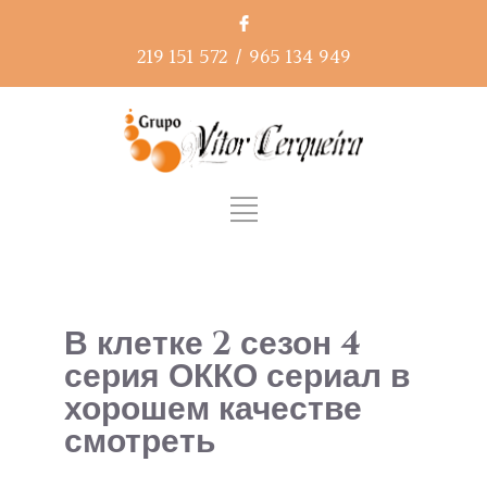
219 151 572
/
965 134 949
В клетке 2 сезон 4
серия ОККО сериал в
хорошем качестве
смотреть