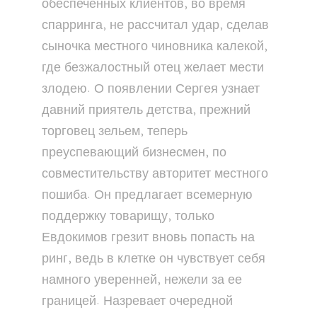
обеспеченных клиентов, во время
спарринга, не рассчитал удар, сделав
сыночка местного чиновника калекой,
где безжалостный отец желает мести
злодею. О появлении Сергея узнает
давний приятель детства, прежний
торговец зельем, теперь
преуспевающий бизнесмен, по
совместительству авторитет местного
пошиба. Он предлагает всемерную
поддержку товарищу, только
Евдокимов грезит вновь попасть на
ринг, ведь в клетке он чувствует себя
намного уверенней, нежели за ее
границей. Назревает очередной