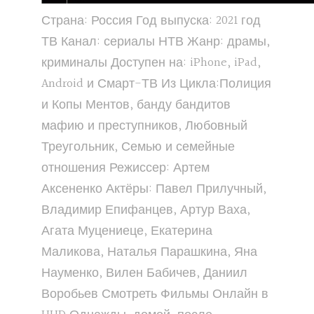
Страна: Россия Год выпуска: 2021 год
ТВ Канал: сериалы НТВ Жанр: драмы,
криминалы Доступен на: iPhone, iPad,
Android и Смарт-ТВ Из Цикла:Полиция
и Копы Ментов, банду бандитов
мафию и преступников, Любовный
Треугольник, Семью и семейные
отношения Режиссер: Артем
Аксененко Актёры: Павел Прилучный,
Владимир Епифанцев, Артур Ваха,
Агата Муцениеце, Екатерина
Маликова, Наталья Парашкина, Яна
Науменко, Вилен Бабичев, Даниил
Воробьев Смотреть Фильмы Онлайн в