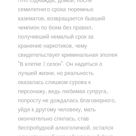
UHD Однажды, домой, после
семилетнего срока тюремных
казематов, возвращается бывший
чемпион по боям без правил,
получивший немалый срок за
хранение наркотиков, чему
свидетельствует криминальная эпопея
“В клетке 2 сезон”. Он надеться о
лучшей жизни, но реальность
оказалась слишком сурова к
персонажу, ведь любимая супруга,
попросту не дождалась благоверного,
уйдя к другому человеку, мать
окончательно спилась, став
беспробудной алкоголичкой, остался