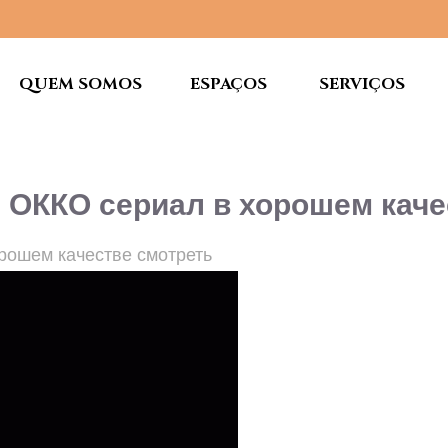
QUEM SOMOS
ESPAÇOS
SERVIÇOS
ия ОККО сериал в хорошем кач
орошем качестве смотреть