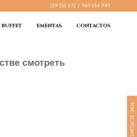
219 151 572
/
965 134 949
BUFFET
EMENTAS
CONTACTOS
естве смотреть
CONTACTE-NOS