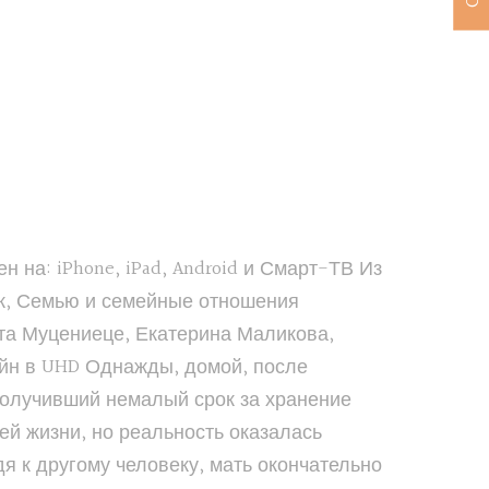
 на: iPhone, iPad, Android и Смарт-ТВ Из
к, Семью и семейные отношения
та Муцениеце, Екатерина Маликова,
йн в UHD Однажды, домой, после
получивший немалый срок за хранение
шей жизни, но реальность оказалась
я к другому человеку, мать окончательно