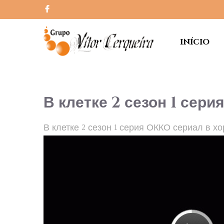
INÍCIO
В клетке 2 сезон 1 сер
В клетке 2 сезон 1 серия ОККО сериал в х