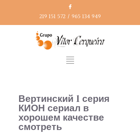
219 151 572
/
965 134 949
Вертинский 1 серия
КИОН сериал в
хорошем качестве
смотреть