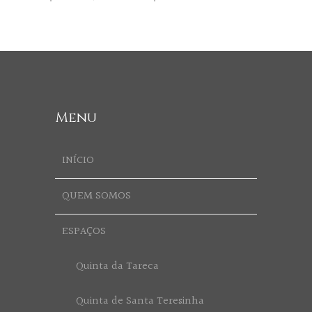
Menu
INÍCIO
QUEM SOMOS
ESPAÇOS
Quinta da Tareca
Quinta de Santa Teresinha