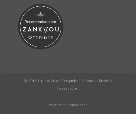
© 2018 Grupo Vítor Cerqueira. Todos os Direitos
Reservados.
Politica de Privacidade