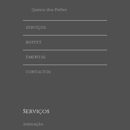
Quinta dos Pizões
SERVIÇOS
BUFFET
EMENTAS
CONTACTOS
Serviços
Animação