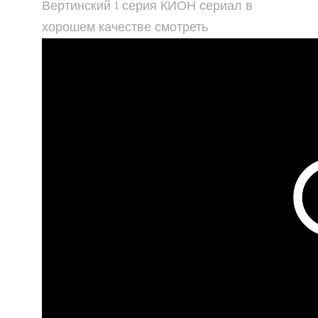
Вертинский 1 серия КИОН сериал в
хорошем качестве смотреть