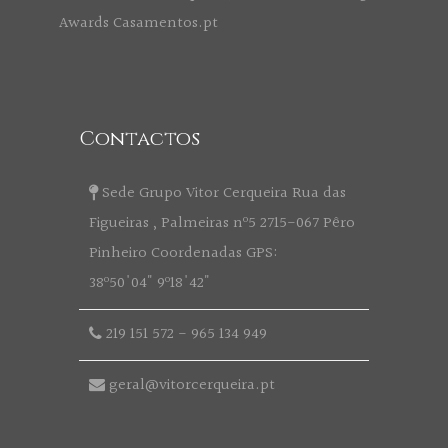
Contactos
Sede Grupo Vitor Cerqueira Rua das
Figueiras , Palmeiras nº5 2715-067 Pêro
Pinheiro Coordenadas GPS:
38º50'04" 9º18'42"
219 151 572
-
965 134 949
geral@vitorcerqueira.pt